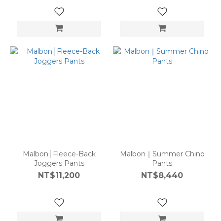
Malbon│Fleece-Back
Malbon｜Summer Chino
Joggers Pants
Pants
NT$11,200
NT$8,440