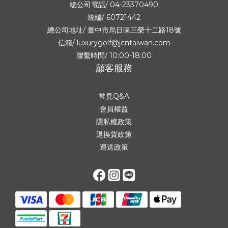
總公司電話/ 04-23370490
統編/ 60721442
總公司地址/
臺中市烏日區三榮十二路18號
信箱/ luxurygolf@jcntaiwan.com
聯繫時間/ 10:00-18:00
顧客服務
常見Q&A
會員權益
隱私權政策
退換貨政策
運送政策