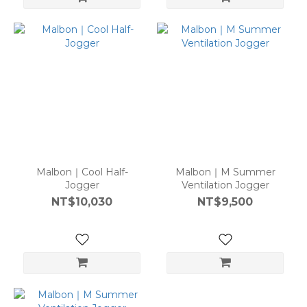
Malbon｜Cool Half-
Malbon｜M Summer
Jogger
Ventilation Jogger
NT$10,030
NT$9,500