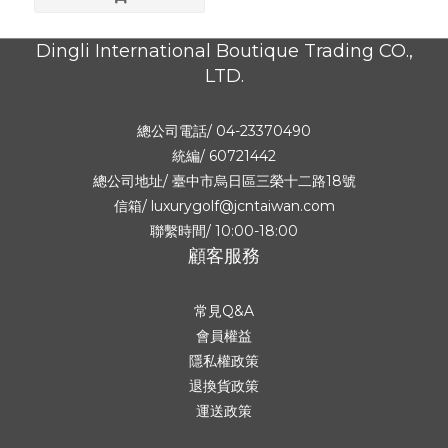
Dingli International Boutique Trading CO.,
LTD.
總公司電話/ 04-23370490
統編/ 60721442
總公司地址/
臺中市烏日區三榮十二路18號
信箱/ luxurygolf@jcntaiwan.com
聯繫時間/ 10:00-18:00
顧客服務
常見Q&A
會員權益
隱私權政策
退換貨政策
運送政策