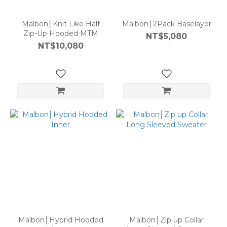
Malbon│Knit Like Half
Malbon│2Pack Baselayer
Zip-Up Hooded MTM
NT$5,080
NT$10,080
Malbon│Hybrid Hooded
Malbon│Zip up Collar