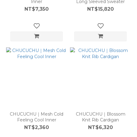
Inner
Long Sleeved Sweater
NT$7,350
NT$15,820
CHUCUCHU｜Mesh Cold
CHUCUCHU｜Blossom
Feeling Cool Inner
Knit Rib Cardigan
NT$2,360
NT$6,320