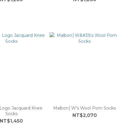
Logo Jacquard Knee
Malbon│W's Wool Pom Socks
Socks
NT$2,070
NT$1,450