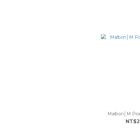
Malbon│M Poin
NT$2