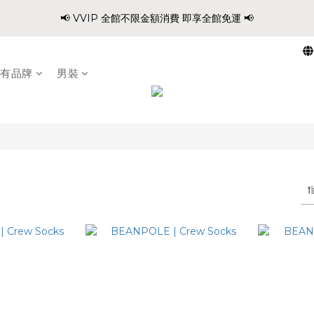
0
0
4
0
3
5
7
7
6
6
7
:
:
:
0
2
2
1
1
6
2
5
📢 VVIP 全館不限金額消費 即享全館免運 📢
爸氣穿搭 寵愛88 不限金額 全館88折!!
3
2
4
6
6
5
5
6
9
Days
Hours
Minutes
Second
1
1
0
0
5
1
4
2
1
3
5
5
4
4
9
5
8
0
0
4
0
3
請注意!! 週六日、國定假日不出貨
1
0
2
4
4
3
3
8
4
7
3
2
0
1
3
3
2
2
7
3
6
有品牌
男裝
2
1
:
:
:
0
2
2
1
1
6
2
5
爸氣穿搭 寵愛88 不限金額 全館88折!!
1
0
Days
Hours
Minutes
Second
1
1
0
0
5
1
4
0
0
0
4
0
3
3
2
2
1
1
0
0