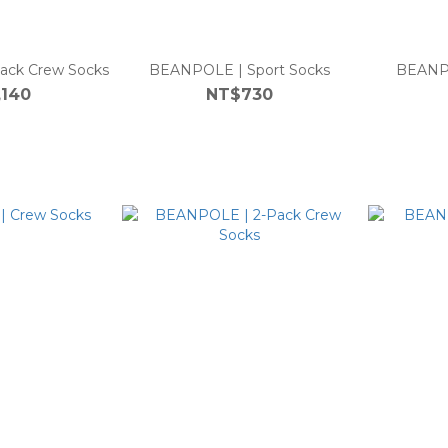
ack Crew Socks
BEANPOLE | Sport Socks
BEANPO
,140
NT$730