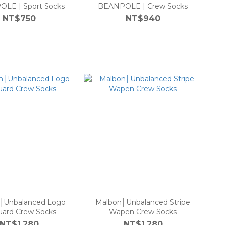
LE | Sport Socks
BEANPOLE | Crew Socks
NT$750
NT$940
│Unbalanced Logo
Malbon│Unbalanced Stripe
uard Crew Socks
Wapen Crew Socks
NT$1,280
NT$1,280