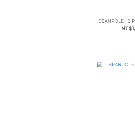
BEANPOLE | 2-P
NT$1