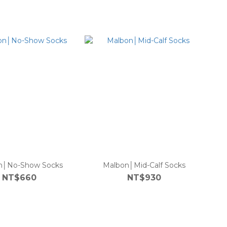
n│No-Show Socks
Malbon│Mid-Calf Socks
NT$660
NT$930