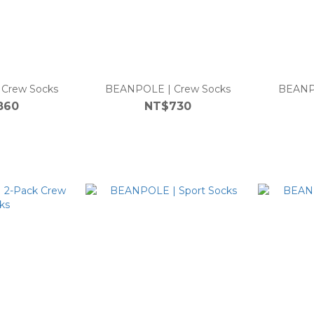
Crew Socks
BEANPOLE | Crew Socks
BEANPO
860
NT$730