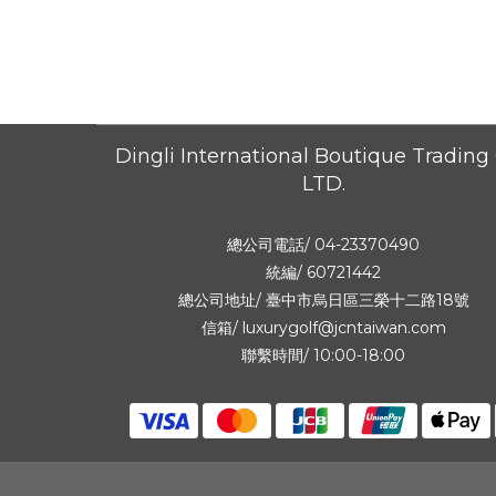
Dingli International Boutique Trading 
LTD.
總公司電話/ 04-23370490
統編/ 60721442
總公司地址/
臺中市烏日區三榮十二路18號
信箱/ luxurygolf@jcntaiwan.com
聯繫時間/ 10:00-18:00