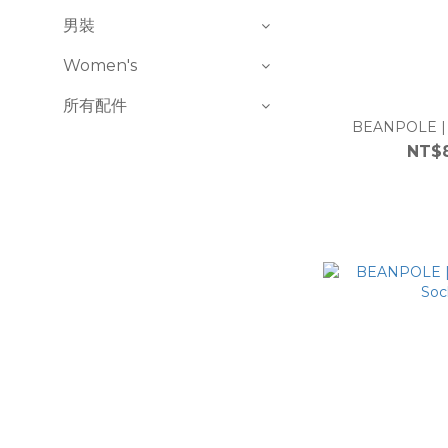
男裝
Women's
所有配件
BEANPOLE | 
NT$