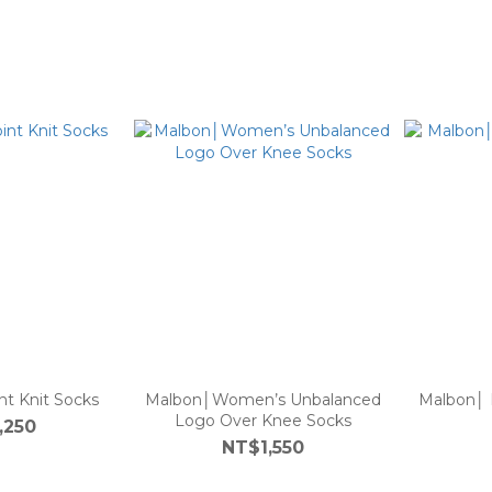
t Knit Socks
Malbon│Women’s Unbalanced
Malbon│ 
Logo Over Knee Socks
,250
NT$1,550