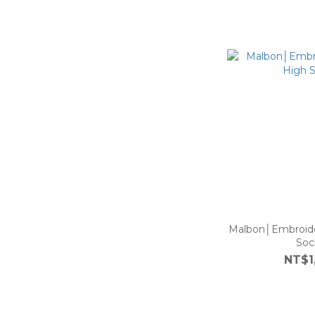
Malbon│Embroid
Soc
NT$1