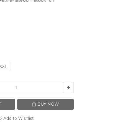
氣穿搭 寵愛88 全館88折 on
XXL
T
BUY NOW
Add to Wishlist