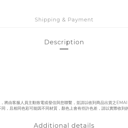
Shipping & Payment
Description
，將由客服人員主動致電或發信與您聯繫，並請以收到商品出貨之EMAI
不同，且相同色彩可能因不同材質，顏色上會有些許色差，請以實際收到
Additional details