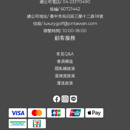
總公司電話/ 04-23370490
統編/ 60721442
總公司地址/
臺中市烏日區三榮十二路18號
信箱/ luxurygolf@jcntaiwan.com
聯繫時間/ 10:00-18:00
顧客服務
常見Q&A
會員權益
隱私權政策
退換貨政策
運送政策