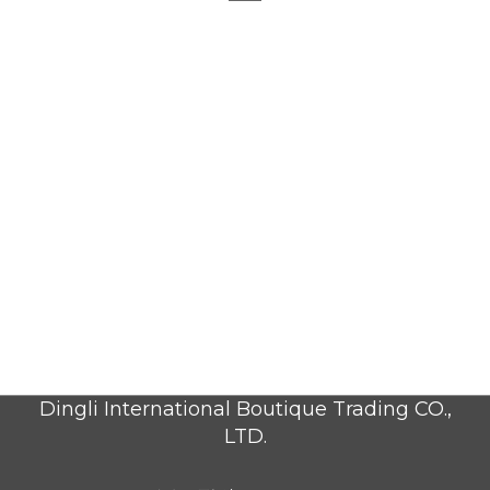
Dingli International Boutique Trading CO.,
LTD.