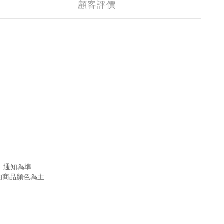
顧客評價
L通知為準
的商品顏色為主