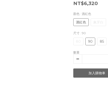
NT$6,320
顏色
: 酒紅色
酒紅色
象牙白
尺寸
: 90
80
90
85
數量
加入購物車