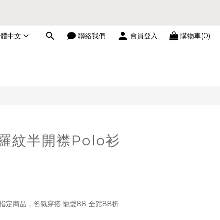
繁體中文
聯絡我們
會員登入
購物車(0)
立即購買
│羅紋半開襟Polo衫
指定商品，爸氣穿搭 寵愛88 全館88折