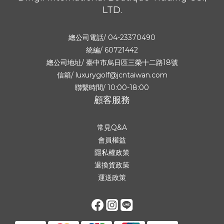
LTD.
總公司電話/ 04-23370490
統編/ 60721442
總公司地址/
臺中市烏日區三榮十二路18號
信箱/ luxurygolf@jcntaiwan.com
聯繫時間/ 10:00-18:00
顧客服務
常見Q&A
會員權益
隱私權政策
退換貨政策
運送政策