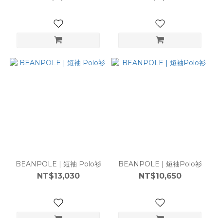
BEANPOLE | 短袖 Polo衫
BEANPOLE | 短袖Polo衫
NT$13,030
NT$10,650