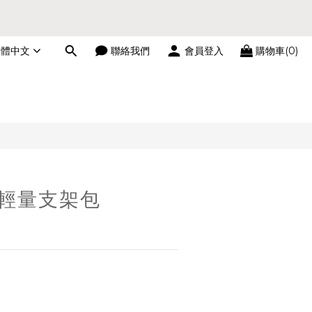
繁體中文
聯絡我們
會員登入
購物車(0)
立即購買
│輕量支架包