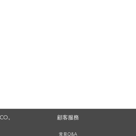
CO.,
顧客服務
常見Q&A