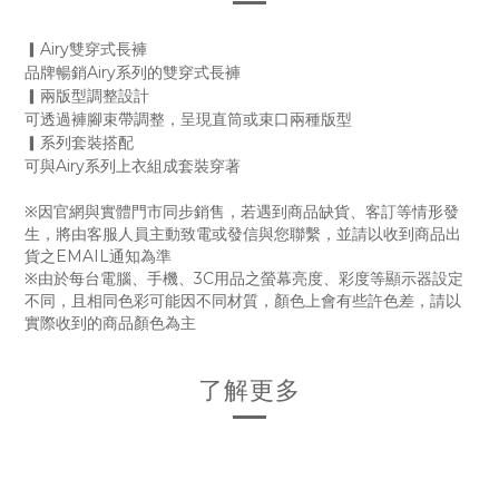
▎Airy雙穿式長褲
品牌暢銷Airy系列的雙穿式長褲
▎兩版型調整設計
可透過褲腳束帶調整，呈現直筒或束口兩種版型
▎系列套裝搭配
可與Airy系列上衣組成套裝穿著
※因官網與實體門市同步銷售，若遇到商品缺貨、客訂等情形發
生，將由客服人員主動致電或發信與您聯繫，並請以收到商品出
貨之EMAIL通知為準
※由於每台電腦、手機、3C用品之螢幕亮度、彩度等顯示器設定
不同，且相同色彩可能因不同材質，顏色上會有些許色差，請以
實際收到的商品顏色為主
了解更多