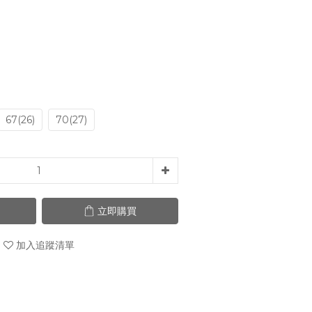
67(26)
70(27)
立即購買
加入追蹤清單