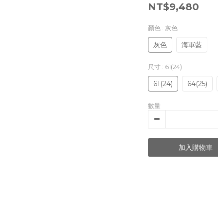
NT$9,480
顏色
: 灰色
灰色
海軍藍
尺寸
: 61(24)
61(24)
64(25)
數量
加入購物車