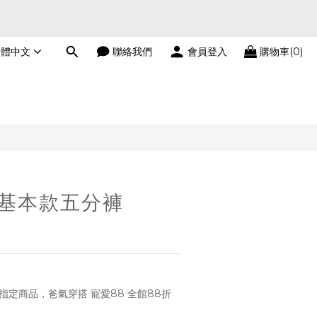
繁體中文
聯絡我們
會員登入
購物車(0)
立即購買
n│基本款五分褲
指定商品，爸氣穿搭 寵愛88 全館88折