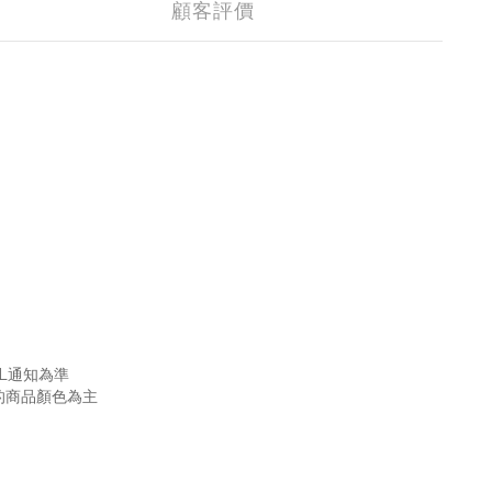
顧客評價
L通知為準
的商品顏色為主