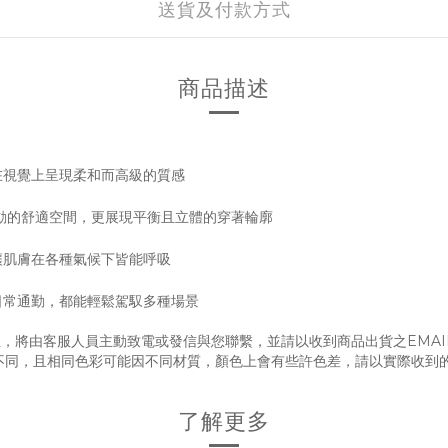
送貨及付款方式
商品描述
在視覺上呈現柔和而高級的質感
活動的舒適空間，更展現平衡且立體的穿著輪廓
讓肌膚在各種氣候下皆能呼吸
日常通勤，都能輕鬆駕馭多種場景
，將由客服人員主動致電或發信與您聯繫，並請以收到商品出貨之EMAI
不同，且相同色彩可能因不同材質，顏色上會有些許色差，請以實際收到
了解更多