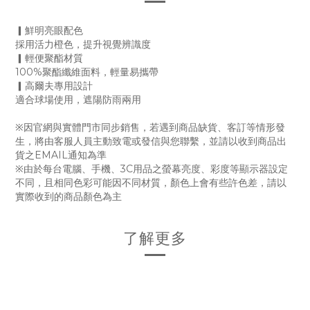
▎鮮明亮眼配色
採用活力橙色，提升視覺辨識度
▎輕便聚酯材質
100%聚酯纖維面料，輕量易攜帶
▎高爾夫專用設計
適合球場使用，遮陽防雨兩用
※因官網與實體門市同步銷售，若遇到商品缺貨、客訂等情形發
生，將由客服人員主動致電或發信與您聯繫，並請以收到商品出
貨之EMAIL通知為準
※由於每台電腦、手機、3C用品之螢幕亮度、彩度等顯示器設定
不同，且相同色彩可能因不同材質，顏色上會有些許色差，請以
實際收到的商品顏色為主
了解更多