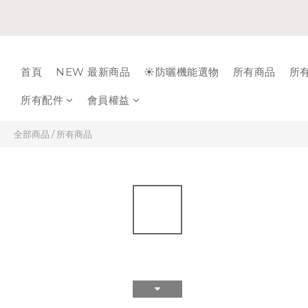
首頁
NEW 最新商品
☀️防曬機能選物
所有商品
所
所有配件
會員權益
全部商品
/
所有商品