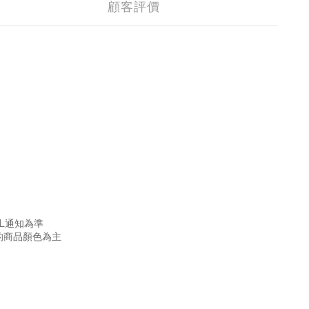
顧客評價
L通知為準
的商品顏色為主