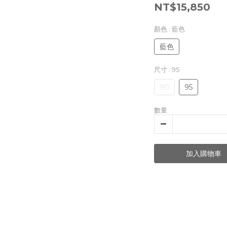
NT$15,850
顏色
: 藍色
藍色
尺寸
: 95
90
95
數量
加入購物車