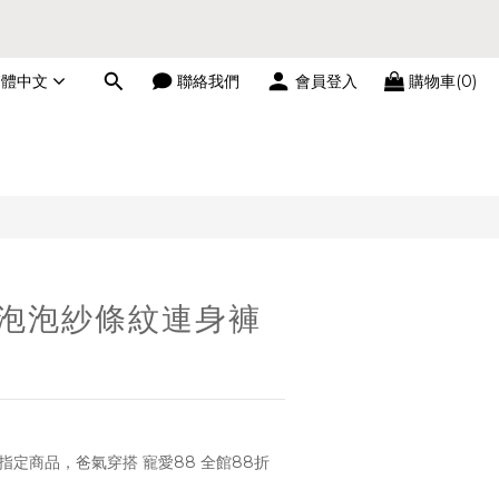
繁體中文
聯絡我們
會員登入
購物車(0)
立即購買
n│泡泡紗條紋連身褲
指定商品，爸氣穿搭 寵愛88 全館88折