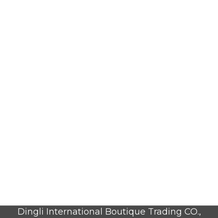
Dingli International Boutique Trading CO.,