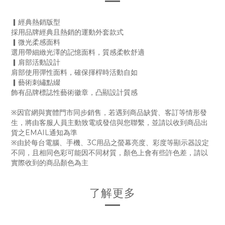
▎經典熱銷版型
採用品牌經典且熱銷的運動外套款式
▎微光柔感面料
選用帶細緻光澤的記憶面料，質感柔軟舒適
▎肩部活動設計
肩部使用彈性面料，確保揮桿時活動自如
▎藝術刺繡點綴
飾有品牌標誌性藝術徽章，凸顯設計質感
※因官網與實體門市同步銷售，若遇到商品缺貨、客訂等情形發
生，將由客服人員主動致電或發信與您聯繫，並請以收到商品出
貨之EMAIL通知為準
※由於每台電腦、手機、3C用品之螢幕亮度、彩度等顯示器設定
不同，且相同色彩可能因不同材質，顏色上會有些許色差，請以
實際收到的商品顏色為主
了解更多