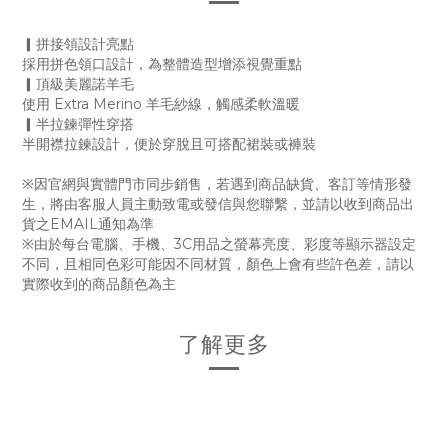
▎拼接領設計亮點
採用拼色領口設計，為整體造型增添視覺重點
▎頂級美麗諾羊毛
使用 Extra Merino 羊毛紗線，觸感柔軟溫暖
▎半拉鍊彈性穿搭
半開襟拉鍊設計，便於穿脫且可搭配裙裝或褲裝
※因官網與實體門市同步銷售，若遇到商品缺貨、客訂等情形發
生，將由客服人員主動致電或發信與您聯繫，並請以收到商品出
貨之EMAIL通知為準
※由於每台電腦、手機、3C用品之螢幕亮度、彩度等顯示器設定
不同，且相同色彩可能因不同材質，顏色上會有些許色差，請以
實際收到的商品顏色為主
了解更多