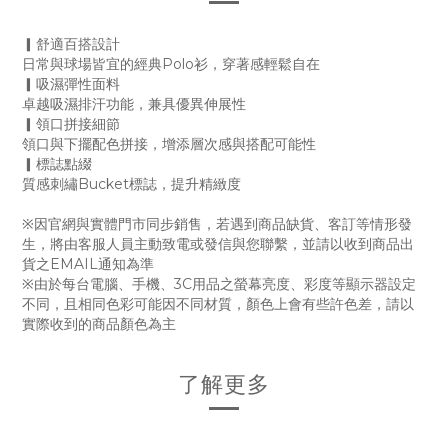
▎舒適百搭設計
日常與球場皆宜的經典Polo衫，穿著感輕鬆自在
▎吸濕彈性面料
卓越吸濕排汗功能，兼具優異伸展性
▎領口拼接細節
領口與下擺配色拼接，增添層次感與搭配可能性
▎標誌點綴
質感刺繡Bucket標誌，提升精緻度
※因官網與實體門市同步銷售，若遇到商品缺貨、客訂等情形發
生，將由客服人員主動致電或發信與您聯繫，並請以收到商品出
貨之EMAIL通知為準
※由於每台電腦、手機、3C用品之螢幕亮度、彩度等顯示器設定
不同，且相同色彩可能因不同材質，顏色上會有些許色差，請以
實際收到的商品顏色為主
了解更多