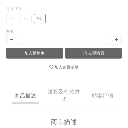
0
0
尺寸
: 90
80
85
90
數量
加入購物車
立即購買
加入追蹤清單
送貨及付款方
商品描述
顧客評價
式
商品描述