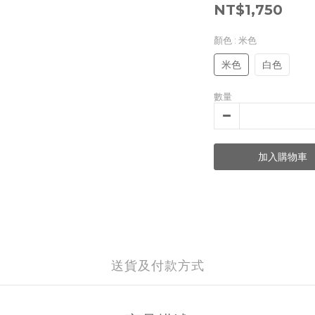
NT$1,750
顏色
: 米色
米色
白色
數量
加入購物車
送貨及付款方式