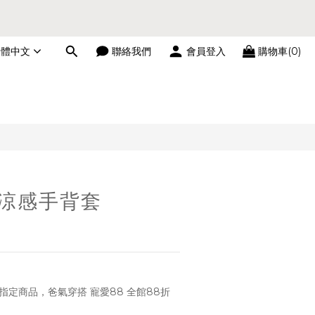
繁體中文
聯絡我們
會員登入
購物車(0)
立即購買
│涼感手背套
指定商品，爸氣穿搭 寵愛88 全館88折