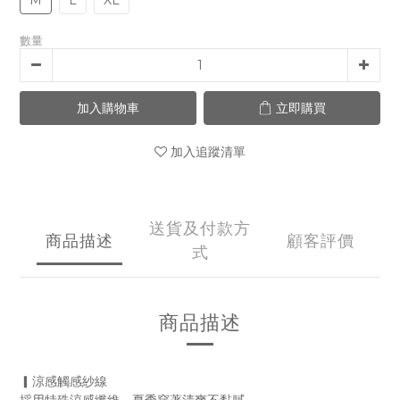
M
L
XL
0
數量
加入購物車
立即購買
加入追蹤清單
送貨及付款方
商品描述
顧客評價
式
商品描述
▎涼感觸感紗線