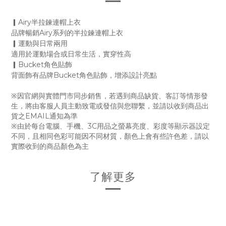
▎Airy半拉鍊連帽上衣
品牌暢銷Airy系列的半拉鍊連帽上衣
▎運動與日常兩用
適用於運動場合或日常生活，實穿性高
▎Bucket角色貼飾
背面飾有品牌Bucket角色貼飾，增添設計亮點
※因官網與實體門市同步銷售，若遇到商品缺貨、客訂等情形發
生，將由客服人員主動致電或發信與您聯繫，並請以收到商品出
貨之EMAIL通知為準
※由於每台電腦、手機、3C用品之螢幕亮度、彩度等顯示器設定
不同，且相同色彩可能因不同材質，顏色上會有些許色差，請以
實際收到的商品顏色為主
了解更多