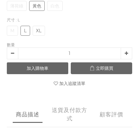
薄荷綠
黃色
白色
尺寸
: L
M
L
XL
數量
加入購物車
立即購買
加入追蹤清單
送貨及付款方
商品描述
顧客評價
式