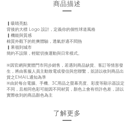
商品描述
▎吸睛亮點
背後的大標 Logo 設計，定義你的個性球道風格
▎機能與質感
棉質外觀下的乾爽體驗，透氣舒適不悶熱
▎果嶺到城市
簡約不設限，輕鬆切換運動與日常模式。
※因官網與實體門市同步銷售，若遇到商品缺貨、客訂等情形發
生，將由客服人員主動致電或發信與您聯繫，並請以收到商品出
貨之EMAIL通知為準
※由於每台電腦、手機、3C用品之螢幕亮度、彩度等顯示器設定
不同，且相同色彩可能因不同材質，顏色上會有些許色差，請以
實際收到的商品顏色為主
了解更多