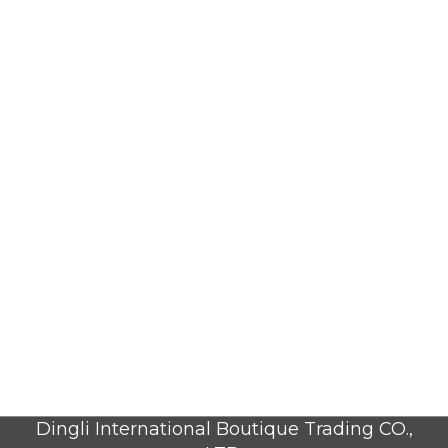
Dingli International Boutique Trading CO.,