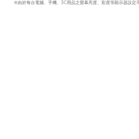
※由於每台電腦、手機、3C用品之螢幕亮度、彩度等顯示器設定