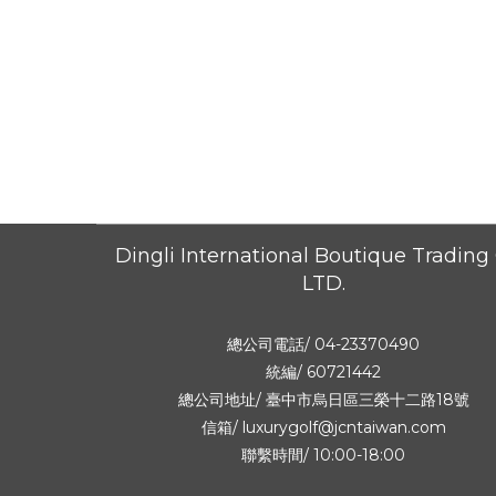
Dingli International Boutique Trading 
LTD.
總公司電話/ 04-23370490
統編/ 60721442
總公司地址/
臺中市烏日區三榮十二路18號
信箱/ luxurygolf@jcntaiwan.com
聯繫時間/ 10:00-18:00