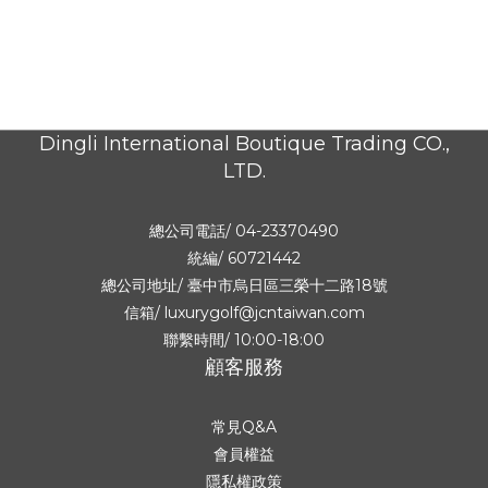
Dingli International Boutique Trading CO.,
LTD.
總公司電話/ 04-23370490
統編/ 60721442
總公司地址/
臺中市烏日區三榮十二路18號
信箱/ luxurygolf@jcntaiwan.com
聯繫時間/ 10:00-18:00
顧客服務
常見Q&A
會員權益
隱私權政策