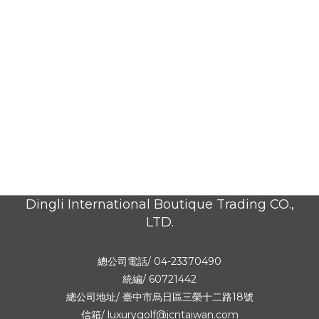
Dingli International Boutique Trading CO.,
LTD.
總公司電話/ 04-23370490
統編/ 60721442
總公司地址/
臺中市烏日區三榮十二路18號
信箱/ luxurygolf@jcntaiwan.com