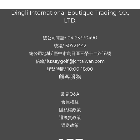
Dingli International Boutique Trading CO.,
LTD.
總公司電話/ 04-23370490
統編/ 60721442
總公司地址/
臺中市烏日區三榮十二路18號
信箱/ luxurygolf@jcntaiwan.com
聯繫時間/ 10:00-18:00
顧客服務
常見Q&A
會員權益
隱私權政策
退換貨政策
運送政策