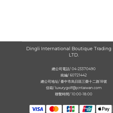
Dingli International Boutique Trading 
LTD.
總公司電話/ 04-23370490
統編/ 60721442
總公司地址/
臺中市烏日區三榮十二路18號
信箱/ luxurygolf@jcntaiwan.com
聯繫時間/ 10:00-18:00