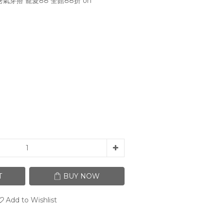
氣穿搭 寵愛88 全館88折 on
T
BUY NOW
Add to Wishlist