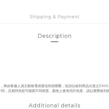
Shipping & Payment
Description
，將由客服人員主動致電或發信與您聯繫，並請以收到商品出貨之EMAI
不同，且相同色彩可能因不同材質，顏色上會有些許色差，請以實際收到
Additional details